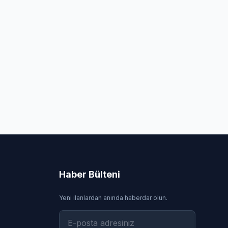
Haber Bülteni
Yeni ilanlardan anında haberdar olun.