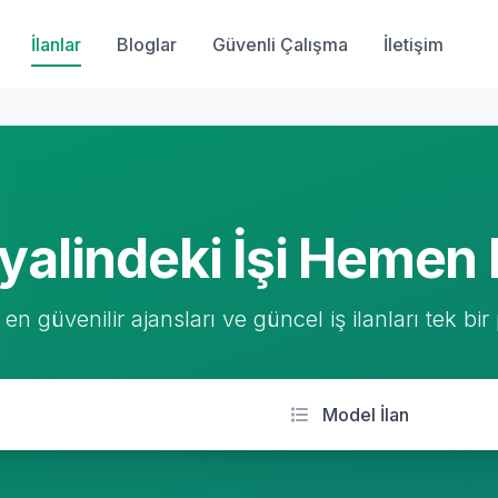
İlanlar
Bloglar
Güvenli Çalışma
İletişim
yalindeki İşi Hemen 
 en güvenilir ajansları ve güncel iş ilanları tek bir