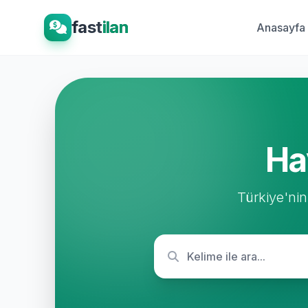
fast
ilan
Anasayfa
Ha
Türkiye'nin