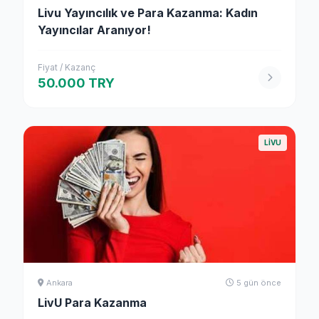
Livu Yayıncılık ve Para Kazanma: Kadın
Yayıncılar Aranıyor!
Fiyat / Kazanç
50.000 TRY
LIVU
Ankara
5 gün önce
LivU Para Kazanma