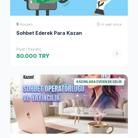
Kocaeli
4 saat önce
Sohbet Ederek Para Kazan
Fiyat / Kazanç
80.000 TRY
KADINLARA EVDEN EK GELIR