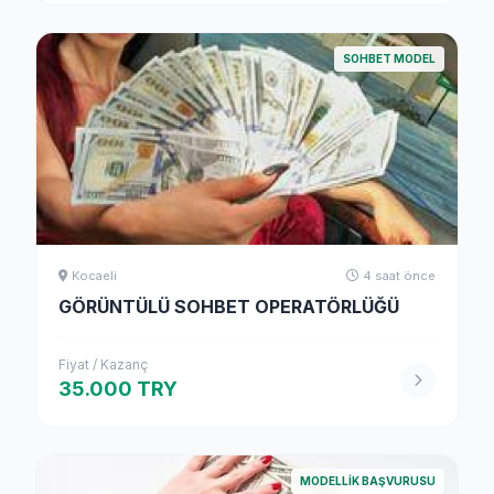
SOHBET MODEL
Kocaeli
4 saat önce
GÖRÜNTÜLÜ SOHBET OPERATÖRLÜĞÜ
Fiyat / Kazanç
35.000 TRY
MODELLIK BAŞVURUSU