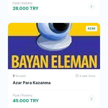
Fiyat / Kazanç
28.000 TRY
AZAR
Kocaeli
4 saat önce
Azar Para Kazanma
Fiyat / Kazanç
45.000 TRY