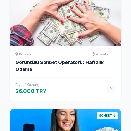
Kocaeli
4 saat önce
Görüntülü Sohbet Operatörü: Haftalık
Ödeme
Fiyat / Kazanç
26.000 TRY
SOHBET İŞ