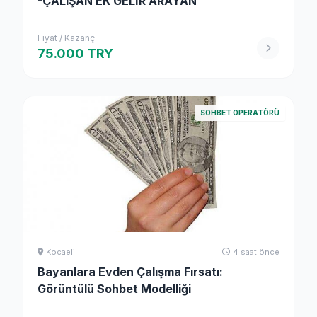
-ÇALIŞAN EK GELİR ARAYAN
Fiyat / Kazanç
75.000 TRY
SOHBET OPERATÖRÜ
Kocaeli
4 saat önce
Bayanlara Evden Çalışma Fırsatı:
Görüntülü Sohbet Modelliği