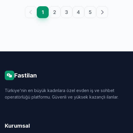
1
2
3
4
5
Fastilan
Türkiye'nin en büyük kadınlara özel evden iş ve sohbet
operatörlüğü platformu. Güvenli ve yüksek kazançlı ilanlar.
Kurumsal