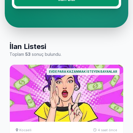
İlan Listesi
Toplam
53
sonuç bulundu.
EVDE PARA KAZANMAK İSTEYEN BAYANLAR
Kocaeli
4 saat önce