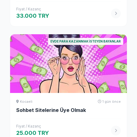
Fiyat / Kazanç
33.000 TRY
EVDE PARA KAZANMAK İSTEYEN BAYANLAR
Kocaeli
1 gün önce
Sohbet Sitelerine Üye Olmak
Fiyat / Kazanç
25.000 TRY