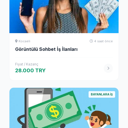
Kocaeli
4 saat önce
Görüntülü Sohbet İş İlanları
Fiyat / Kazanç
28.000 TRY
BAYANLARA İŞ