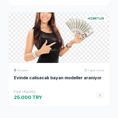
HIZMETLER
Kocaeli
1 gün önce
Evinde calisacak bayan modeller araniyor
Fiyat / Kazanç
25.000 TRY