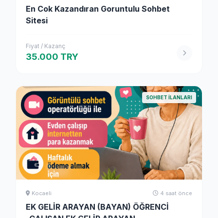
En Cok Kazandıran Goruntulu Sohbet
Sitesi
Fiyat / Kazanç
35.000 TRY
SOHBET İLANLARI
Kocaeli
4 saat önce
EK GELİR ARAYAN (BAYAN) ÖĞRENCİ