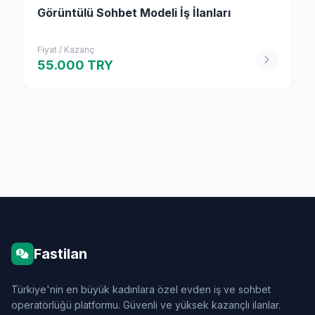
Görüntülü Sohbet Modeli İş İlanları
Fiyat / Kazanç
55.000 TRY
Fastilan
Türkiye'nin en büyük kadınlara özel evden iş ve sohbet
operatörlüğü platformu. Güvenli ve yüksek kazançlı ilanlar.