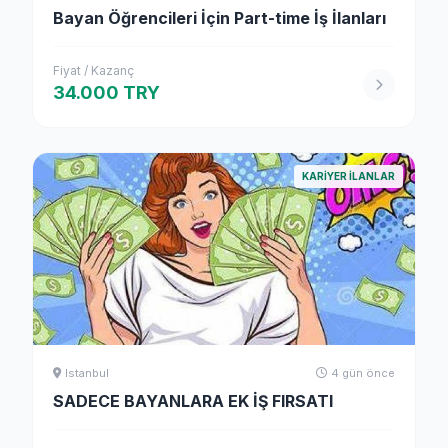
Bayan Öğrencileri İçin Part-time İş İlanları
Fiyat / Kazanç
34.000 TRY
KARIYER ILANLAR
Istanbul
4 gün önce
SADECE BAYANLARA EK İŞ FIRSATI