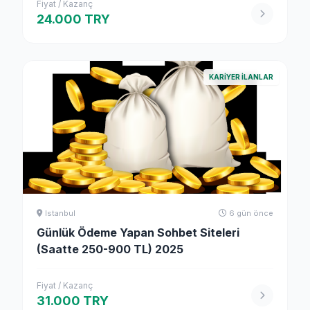
Fiyat / Kazanç
24.000 TRY
KARIYER ILANLAR
Istanbul
6 gün önce
Günlük Ödeme Yapan Sohbet Siteleri
(Saatte 250-900 TL) 2025
Fiyat / Kazanç
31.000 TRY