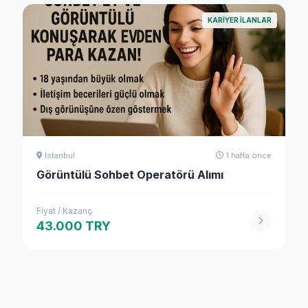
KARIYER ILANLAR
Istanbul
1 hafta önce
Görüntülü Sohbet Operatörü Alımı
Fiyat / Kazanç
43.000 TRY