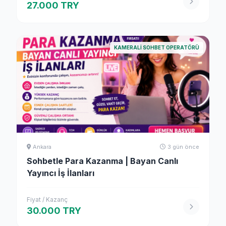
27.000 TRY
KAMERALI SOHBET OPERATÖRÜ
Ankara
3 gün önce
Sohbetle Para Kazanma | Bayan Canlı
Yayıncı İş İlanları
Fiyat / Kazanç
30.000 TRY