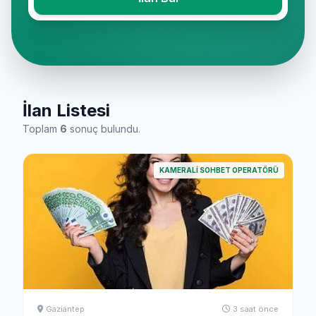
İlan Listesi
Toplam
6
sonuç bulundu.
KAMERALI SOHBET OPERATÖRÜ
Gaziantep
3 saat önce