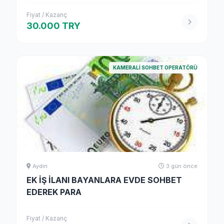
Fiyat / Kazanç
30.000 TRY
KAMERALI SOHBET OPERATÖRÜ
Aydın
3 gün önce
EK İŞ İLANI BAYANLARA EVDE SOHBET
EDEREK PARA
Fiyat / Kazanç