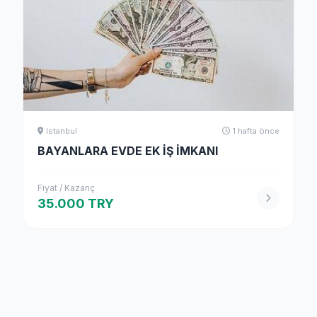
Istanbul
1 hafta önce
BAYANLARA EVDE EK İŞ İMKANI
Fiyat / Kazanç
35.000 TRY