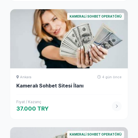
KAMERALI SOHBET OPERATÖRÜ
Ankara
4 gün önce
Kameralı Sohbet Sitesi İlanı
Fiyat / Kazanç
37.000 TRY
KAMERALI SOHBET OPERATÖRÜ