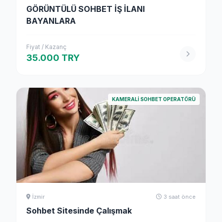
GÖRÜNTÜLÜ SOHBET İŞ İLANI
BAYANLARA
Fiyat / Kazanç
35.000 TRY
KAMERALI SOHBET OPERATÖRÜ
İzmir
3 saat önce
Sohbet Sitesinde Çalışmak