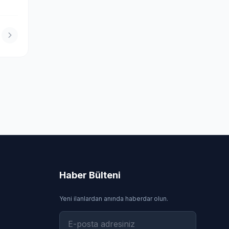
Haber Bülteni
Yeni ilanlardan anında haberdar olun.