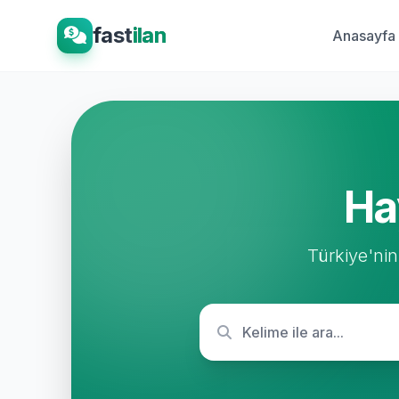
fast
ilan
Anasayfa
Ha
Türkiye'nin