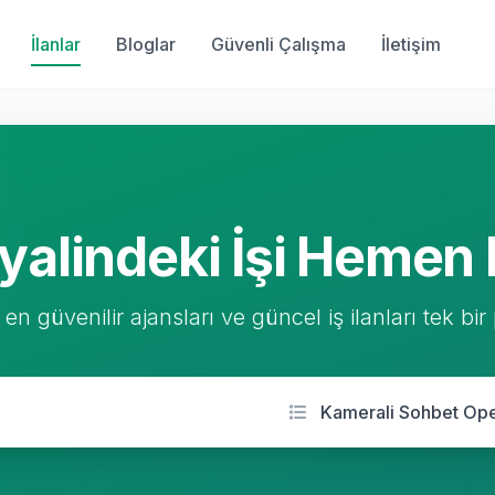
İlanlar
Bloglar
Güvenli Çalışma
İletişim
yalindeki İşi Hemen 
 en güvenilir ajansları ve güncel iş ilanları tek bir