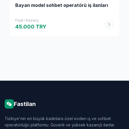
Bayan model sohbet operatörü iş ilanları
Fiyat / Kazanç
45.000 TRY
Fastilan
Türkiye'nin en büyük kadınlara özel evden iş ve sohbet
operatörlüğü platformu. Güvenli ve yüksek kazançlı ilanlar.