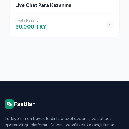
Live Chat Para Kazanma
Fiyat / Kazanç
30.000 TRY
Fastilan
Türkiye'nin en büyük kadınlara özel evden iş ve sohbet
operatörlüğü platformu. Güvenli ve yüksek kazançlı ilanlar.