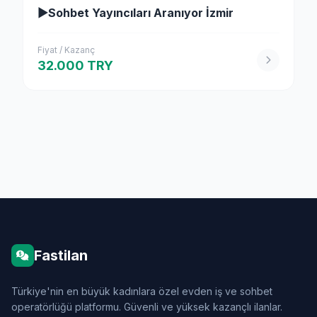
▶Sohbet Yayıncıları Aranıyor İzmir
Fiyat / Kazanç
32.000 TRY
Fastilan
Türkiye'nin en büyük kadınlara özel evden iş ve sohbet
operatörlüğü platformu. Güvenli ve yüksek kazançlı ilanlar.