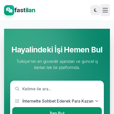
fast
ilan
Hayalindeki İşi Hemen Bul
Türkiye'nin en güvenilir ajansları ve güncel iş
ilanları tek bir platformda.
İlan Bul