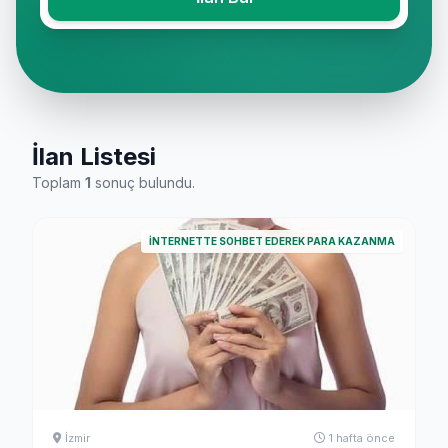
İlan Listesi
Toplam
1
sonuç bulundu.
İNTERNETTE SOHBET EDEREK PARA KAZANMA
İzmir
1 hafta önce