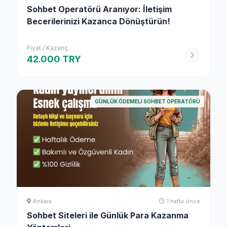
Sohbet Operatörü Aranıyor: İletişim
Becerilerinizi Kazanca Dönüştürün!
Fiyat / Kazanç
42.000 TRY
GÜNLÜK ÖDEMELI SOHBET OPERATÖRÜ
Ankara
1 hafta önce
Sohbet Siteleri ile Günlük Para Kazanma