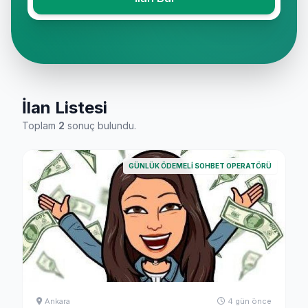
İlan Listesi
Toplam
2
sonuç bulundu.
GÜNLÜK ÖDEMELI SOHBET OPERATÖRÜ
Ankara
4 gün önce