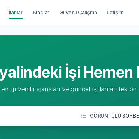
İlanlar
Bloglar
Güvenli Çalışma
İletişim
yalindeki İşi Hemen 
 en güvenilir ajansları ve güncel iş ilanları tek bir