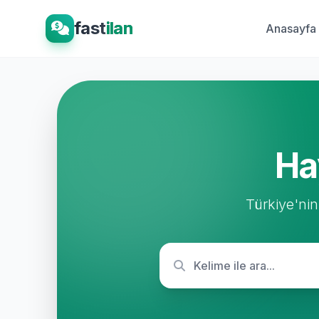
fast
ilan
Anasayfa
Ha
Türkiye'nin