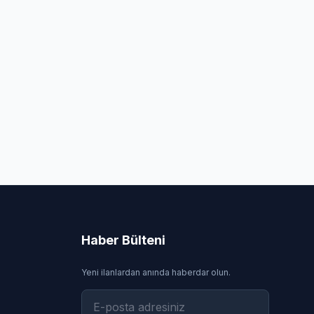
Haber Bülteni
Yeni ilanlardan anında haberdar olun.