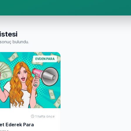
istesi
sonuç bulundu.
EVDEN PARA
1 hafta önce
et Ederek Para