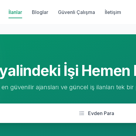
İlanlar
Bloglar
Güvenli Çalışma
İletişim
yalindeki İşi Hemen 
 en güvenilir ajansları ve güncel iş ilanları tek bir