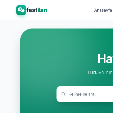
fast
ilan
Anasayfa
Ha
Türkiye'nin