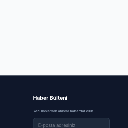
Haber Bülteni
Yeni ilanlardan anında haberdar olun.