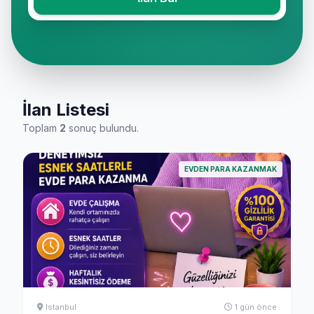
İlan Listesi
Toplam
2
sonuç bulundu.
EVDEN PARA KAZANMAK
Istanbul
1 gün önce