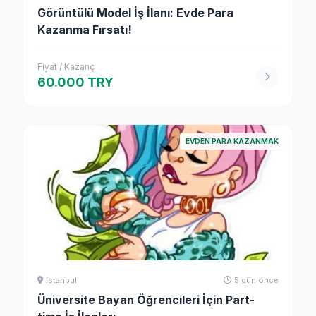
Görüntülü Model İş İlanı: Evde Para
Kazanma Fırsatı!
Fiyat / Kazanç
60.000 TRY
EVDEN PARA KAZANMAK
Istanbul
5 gün önce
Üniversite Bayan Öğrencileri İçin Part-