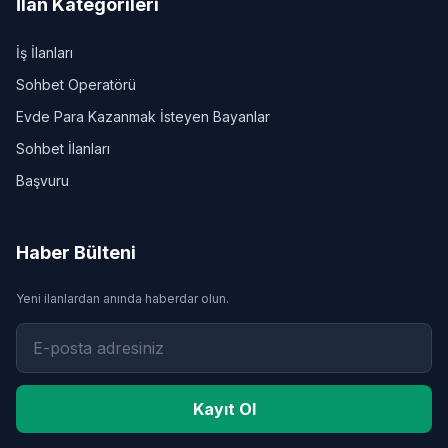
İlan Kategorileri
İş İlanları
Sohbet Operatörü
Evde Para Kazanmak İsteyen Bayanlar
Sohbet İlanları
Başvuru
Haber Bülteni
Yeni ilanlardan anında haberdar olun.
Kayıt Ol