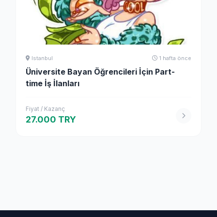
Istanbul
1 hafta önce
Üniversite Bayan Öğrencileri İçin Part-
time İş İlanları
Fiyat / Kazanç
27.000 TRY