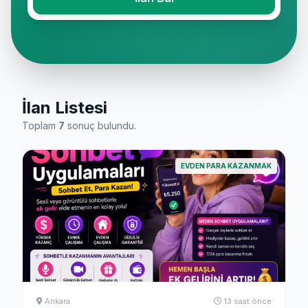
İlan Listesi
Toplam
7
sonuç bulundu.
EVDEN PARA KAZANMAK
Ankara
13 saat önce