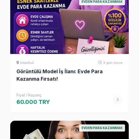
EVDEN PARA KAZANMAK
Istanbul
3 gün önce
Görüntülü Model İş İlanı: Evde Para
Kazanma Fırsatı!
Fiyat / Kazanç
60.000 TRY
EVDEN PARA KAZANMAK