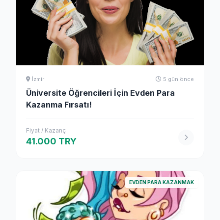
İzmir
5 gün önce
Üniversite Öğrencileri İçin Evden Para
Kazanma Fırsatı!
Fiyat / Kazanç
41.000 TRY
EVDEN PARA KAZANMAK