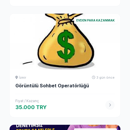
EVDEN PARA KAZANMAK
İzmir
3 gün önce
Görüntülü Sohbet Operatörlüğü
Fiyat / Kazanç
35.000 TRY