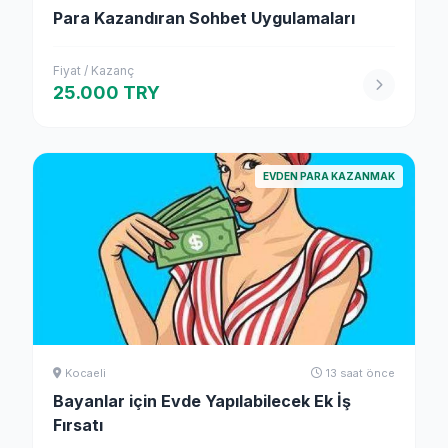
Para Kazandıran Sohbet Uygulamaları
Fiyat / Kazanç
25.000 TRY
EVDEN PARA KAZANMAK
Kocaeli
13 saat önce
Bayanlar için Evde Yapılabilecek Ek İş
Fırsatı