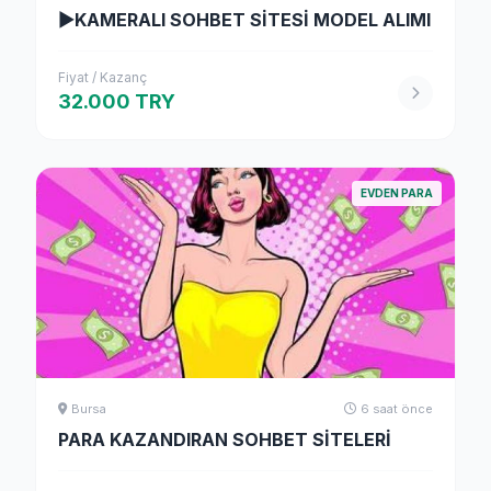
▶KAMERALI SOHBET SİTESİ MODEL ALIMI
Fiyat / Kazanç
32.000 TRY
EVDEN PARA
Bursa
6 saat önce
PARA KAZANDIRAN SOHBET SİTELERİ