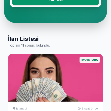
İlan Listesi
Toplam
11
sonuç bulundu.
EVDEN PARA
Istanbul
6 saat önce