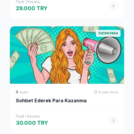
Fiyat / Kazanç
29.000 TRY
EVDEN PARA
Aydın
6 saat önce
Sohbet Ederek Para Kazanma
Fiyat / Kazanç
30.000 TRY