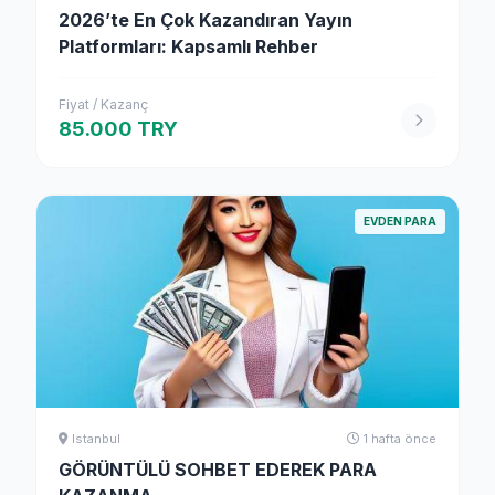
2026’te En Çok Kazandıran Yayın
Platformları: Kapsamlı Rehber
Fiyat / Kazanç
85.000 TRY
EVDEN PARA
Istanbul
1 hafta önce
GÖRÜNTÜLÜ SOHBET EDEREK PARA