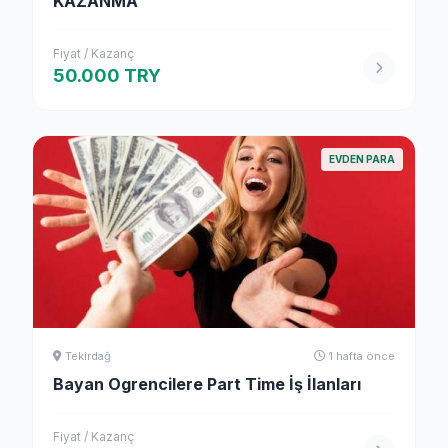
KAZANMA
Fiyat / Kazanç
50.000 TRY
EVDEN PARA
Tekirdağ
1 hafta önce
Bayan Ogrencilere Part Time İş İlanları
Fiyat / Kazanç