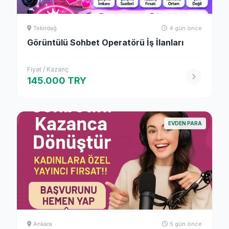
Tekirdağ
4 gün önce
Görüntülü Sohbet Operatörü İş İlanları
Fiyat / Kazanç
145.000 TRY
EVDEN PARA
Ankara
5 gün önce