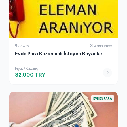
Antalya
2 gün önce
Evde Para Kazanmak İsteyen Bayanlar
Fiyat / Kazanç
32.000 TRY
EVDEN PARA