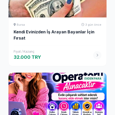
Bursa
3 gün önce
Kendi Evinizden İş Arayan Bayanlar İçin
Fırsat
Fiyat / Kazanç
32.000 TRY
EVDEN PARA