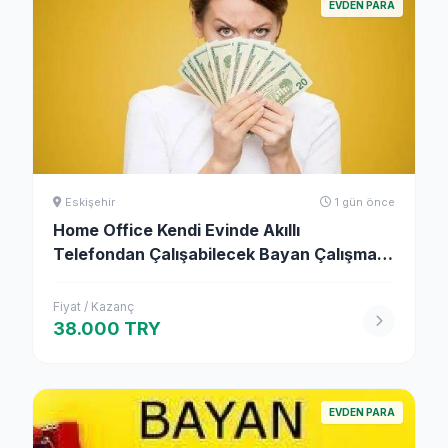
EVDEN PARA
Eskişehir
1 gün önce
Home Office Kendi Evinde Akıllı
Telefondan Çalışabilecek Bayan Çalışma
Arkadaşı
Fiyat / Kazanç
38.000 TRY
EVDEN PARA