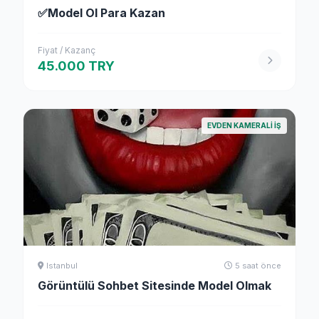
✅Model Ol Para Kazan
Fiyat / Kazanç
45.000 TRY
EVDEN KAMERALI İŞ
Istanbul
5 saat önce
Görüntülü Sohbet Sitesinde Model Olmak