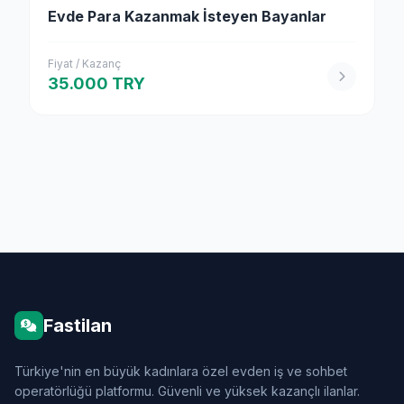
Evde Para Kazanmak İsteyen Bayanlar
Fiyat / Kazanç
35.000 TRY
Fastilan
Türkiye'nin en büyük kadınlara özel evden iş ve sohbet
operatörlüğü platformu. Güvenli ve yüksek kazançlı ilanlar.