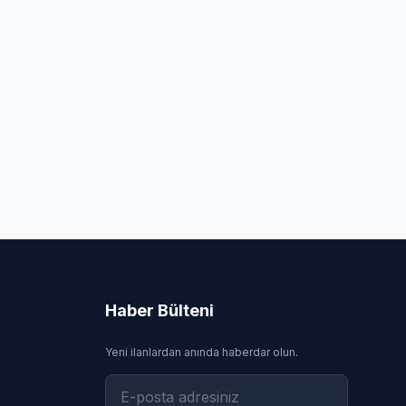
Haber Bülteni
Yeni ilanlardan anında haberdar olun.