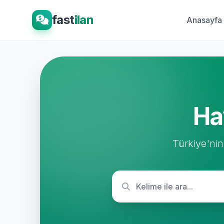
fast
ilan
Anasayfa
Ha
Türkiye'nin