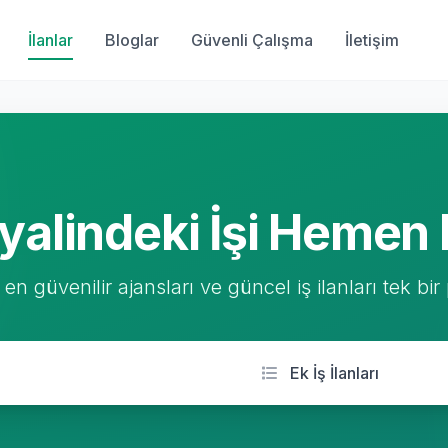
İlanlar
Bloglar
Güvenli Çalışma
İletişim
yalindeki İşi Hemen 
 en güvenilir ajansları ve güncel iş ilanları tek bir