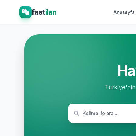
fast
ilan
Anasayfa
Ha
Türkiye'nin