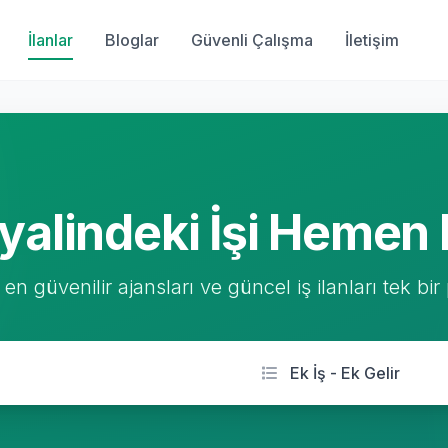
İlanlar
Bloglar
Güvenli Çalışma
İletişim
yalindeki İşi Hemen 
 en güvenilir ajansları ve güncel iş ilanları tek bir