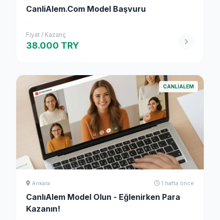
CanliAlem.Com Model Başvuru
Fiyat / Kazanç
38.000 TRY
CANLIALEM
Ankara
1 hafta önce
CanlıAlem Model Olun - Eğlenirken Para
Kazanın!