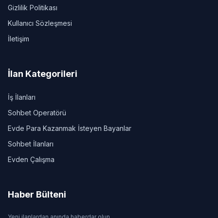
Gizlilik Politikası
Kullanıcı Sözleşmesi
İletişim
İlan Kategorileri
İş İlanları
Sohbet Operatörü
Evde Para Kazanmak İsteyen Bayanlar
Sohbet İlanları
Evden Çalışma
Haber Bülteni
Yeni ilanlardan anında haberdar olun.