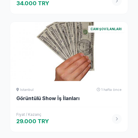
34.000 TRY
CAM ŞOV İLANLARI
Istanbul
1 hafta önce
Görüntülü Show İş İlanları
Fiyat / Kazanç
29.000 TRY