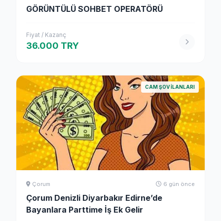
GÖRÜNTÜLÜ SOHBET OPERATÖRÜ
Fiyat / Kazanç
36.000 TRY
CAM ŞOV İLANLARI
Çorum
6 gün önce
Çorum Denizli Diyarbakır Edirne’de
Bayanlara Parttime İş Ek Gelir