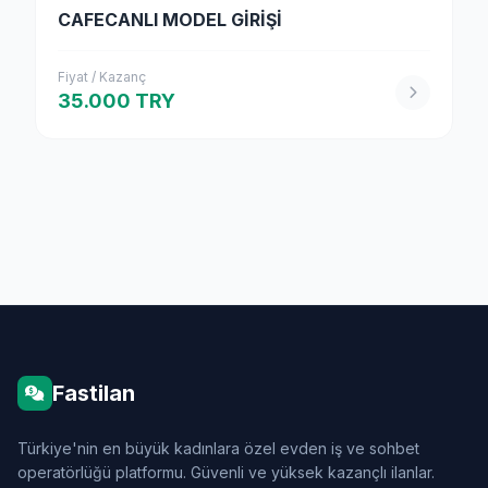
CAFECANLI MODEL GİRİŞİ
Fiyat / Kazanç
35.000 TRY
Fastilan
Türkiye'nin en büyük kadınlara özel evden iş ve sohbet
operatörlüğü platformu. Güvenli ve yüksek kazançlı ilanlar.