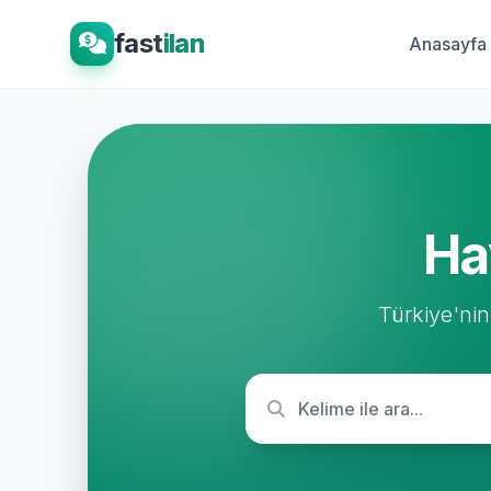
fast
ilan
Anasayfa
Ha
Türkiye'nin