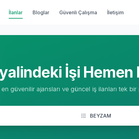
İlanlar
Bloglar
Güvenli Çalışma
İletişim
yalindeki İşi Hemen 
 en güvenilir ajansları ve güncel iş ilanları tek bir