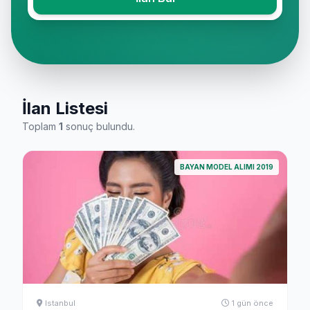
İlan Listesi
Toplam
1
sonuç bulundu.
BAYAN MODEL ALIMI 2019
Istanbul
1 gün önce