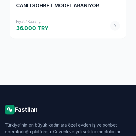
CANLI SOHBET MODEL ARANIYOR
Fiyat / Kazanç
36.000 TRY
Fastilan
Türkiye'nin en büyük kadınlara özel evden iş ve sohbet
operatörlüğü platformu. Güvenli ve yüksek kazançlı ilanlar.