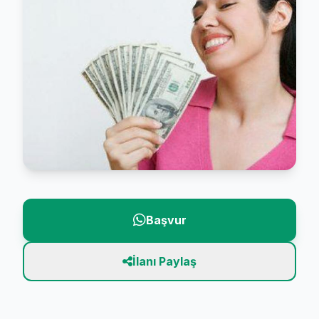
Başvur
İlanı Paylaş