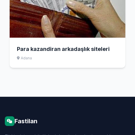
Para kazandiran arkadaşlık siteleri
Adana
Fastilan