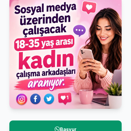
Başvur