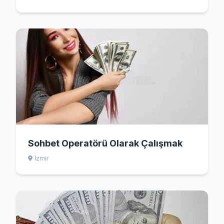
Sohbet Operatörü Olarak Çalışmak
İzmir