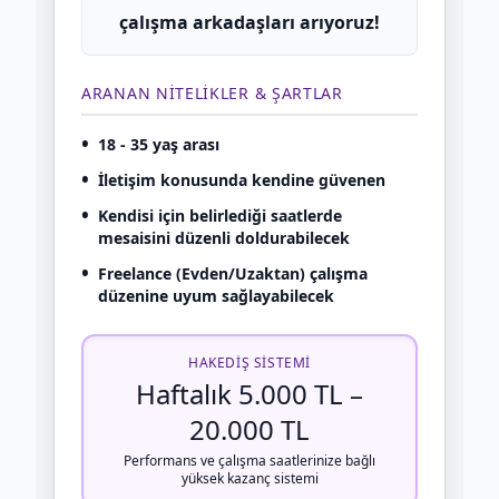
çalışma arkadaşları arıyoruz!
ARANAN NITELIKLER & ŞARTLAR
•
18 - 35 yaş arası
•
İletişim konusunda kendine güvenen
•
Kendisi için belirlediği saatlerde
mesaisini düzenli doldurabilecek
•
Freelance (Evden/Uzaktan) çalışma
düzenine uyum sağlayabilecek
HAKEDIŞ SISTEMI
Haftalık 5.000 TL –
20.000 TL
Performans ve çalışma saatlerinize bağlı
yüksek kazanç sistemi