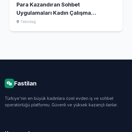
Para Kazandıran Sohbet
Uygulamaları Kadın Çalışma
Arkadaşı İlanı
Tekirdağ
Fastilan
Türkiye'nin en büyük kadınlara özel evden iş ve sohbet
operatörlüğü platformu. Güvenli ve yüksek kazançlı ilanlar.