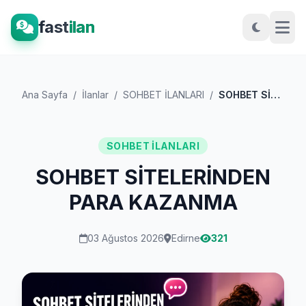
fast
ilan
Ana Sayfa
/
İlanlar
/
SOHBET İLANLARI
/
SOHBET SİTELERİNDEN PARA KAZANMA
SOHBET İLANLARI
SOHBET SİTELERİNDEN
PARA KAZANMA
03 Ağustos 2026
Edirne
321