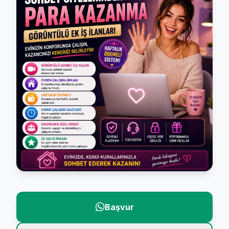
Başvur