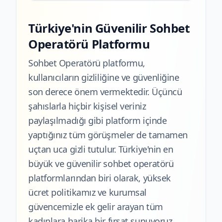
Türkiye'nin Güvenilir Sohbet
Operatörü Platformu
Sohbet Operatörü platformu,
kullanıcıların gizliliğine ve güvenliğine
son derece önem vermektedir. Üçüncü
şahıslarla hiçbir kişisel veriniz
paylaşılmadığı gibi platform içinde
yaptığınız tüm görüşmeler de tamamen
uçtan uca gizli tutulur. Türkiye'nin en
büyük ve güvenilir sohbet operatörü
platformlarından biri olarak, yüksek
ücret politikamız ve kurumsal
güvencemizle ek gelir arayan tüm
kadınlara harika bir fırsat sunuyoruz.