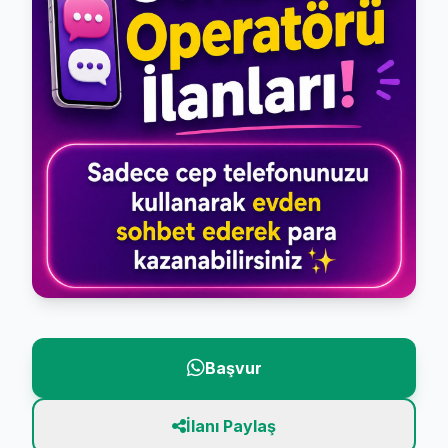
Başvur
İlanı Paylaş