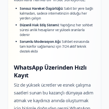
Sonsuz Hareket Özgürlüğü:
Sabit bir yere bağlı
kalmadan, sadece internetinizin olduğu her
yerden çalışın
Düzenli Hak Ediş Sistemi:
Yaptığınız her sohbet
süresi anlık hesaplanır ve yüksek oranlarla
ödenir
Sorumlu Moderasyon Ağı:
Sohbet esnasında
tam konfor sağlamanız için 7/24 aktif teknik
destek ekibi
WhatsApp Üzerinden Hızlı
Kayıt
Siz de yüksek ücretler ve esnek çalışma
saatleri sunan bu kazançlı dünyaya adım
atmak ve kaydınızı anında oluşturmak
için bizimle doğrudan resmi WhatsApp