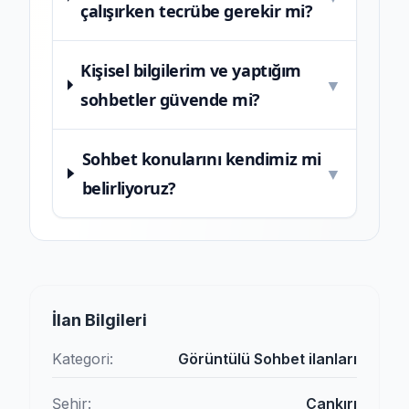
çalışırken tecrübe gerekir mi?
Kişisel bilgilerim ve yaptığım
▼
sohbetler güvende mi?
Sohbet konularını kendimiz mi
▼
belirliyoruz?
İlan Bilgileri
Kategori:
Görüntülü Sohbet ilanları
Şehir:
Çankırı