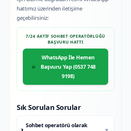
hattımız üzerinden iletişime
geçebilirsiniz:
7/24 AKTIF SOHBET OPERATÖRLÜĞÜ
BAŞVURU HATTI
WhatsApp İle Hemen
Başvuru Yap (0537 748
9198)
Sık Sorulan Sorular
Sohbet operatörü olarak
▼