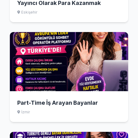
Yayıncı Olarak Para Kazanmak
Eskişehir
Part-Time İş Arayan Bayanlar
İzmir