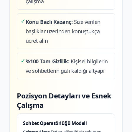
çalışma
✓
Konu Bazlı Kazanç:
Size verilen
başlıklar üzerinden konuştukça
ücret alın
✓
%100 Tam Gizlilik:
Kişisel bilgilerin
ve sohbetlerin gizli kaldığı altyapı
Pozisyon Detayları ve Esnek
Çalışma
Sohbet Operatörlüğü Modeli
Çalışma Alanı:
Evden, dilediğiniz şehirden