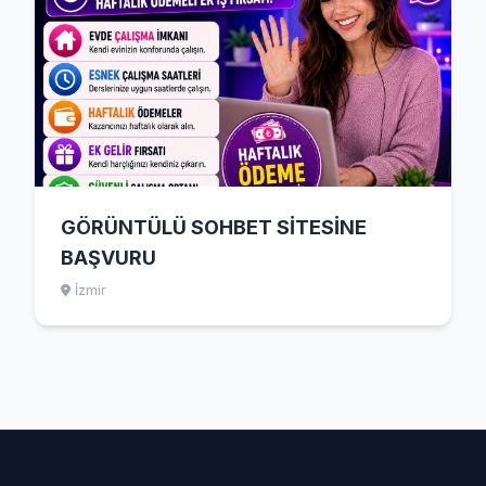
GÖRÜNTÜLÜ SOHBET SİTESİNE
BAŞVURU
İzmir