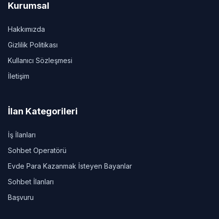
Kurumsal
Hakkımızda
Gizlilik Politikası
Kullanıcı Sözleşmesi
İletişim
İlan Kategorileri
İş İlanları
Sohbet Operatörü
Evde Para Kazanmak İsteyen Bayanlar
Sohbet İlanları
Başvuru