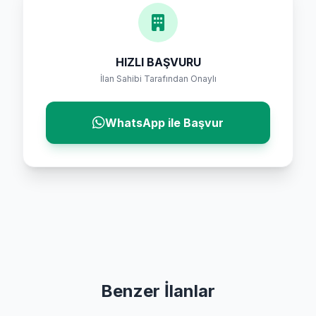
HIZLI BAŞVURU
İlan Sahibi Tarafından Onaylı
WhatsApp ile Başvur
Benzer İlanlar