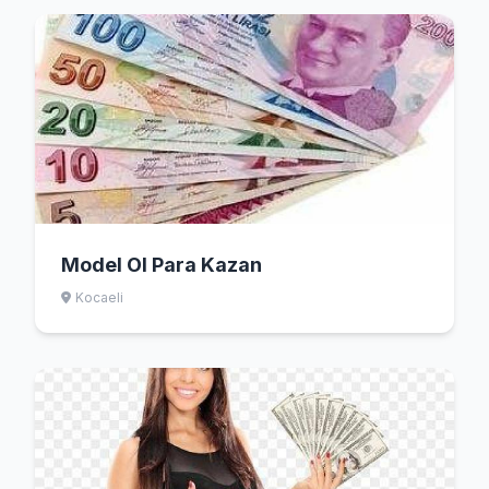
Model Ol Para Kazan
Kocaeli