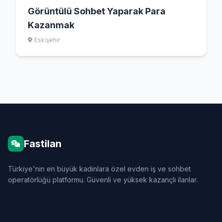
Görüntülü Sohbet Yaparak Para
Kazanmak
Eskişehir
Fastilan
Türkiye'nin en büyük kadınlara özel evden iş ve sohbet
operatörlüğü platformu. Güvenli ve yüksek kazançlı ilanlar.