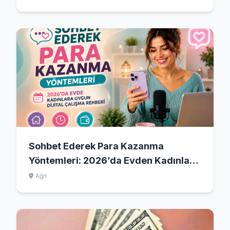
Sohbet Ederek Para Kazanma
Yöntemleri: 2026’da Evden Kadınlara
Uygun Dijital Çalışma Rehberi
Ağrı