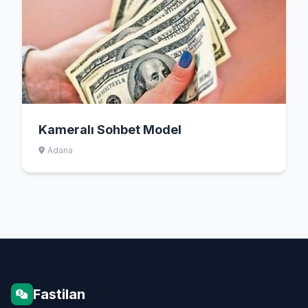
Kameralı Sohbet Model
Adana
Fastilan