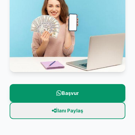
Başvur
İlanı Paylaş