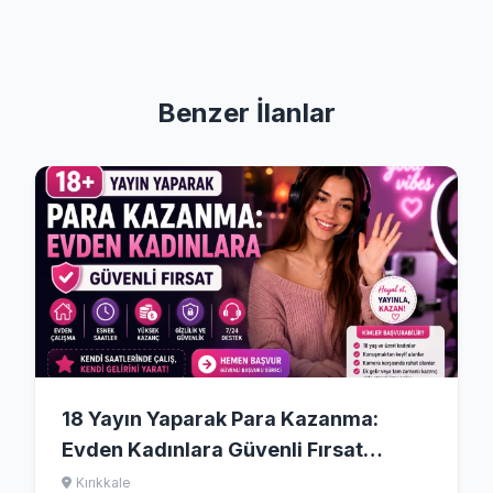
Benzer İlanlar
18 Yayın Yaparak Para Kazanma:
Evden Kadınlara Güvenli Fırsat
(2026)
Kırıkkale