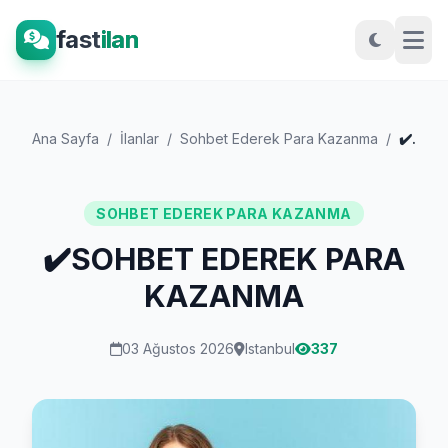
fast
ilan
Ana Sayfa
/
İlanlar
/
Sohbet Ederek Para Kazanma
/
✔️SOHBET EDEREK PARA KAZANMA
SOHBET EDEREK PARA KAZANMA
✔️SOHBET EDEREK PARA
KAZANMA
03 Ağustos 2026
Istanbul
337