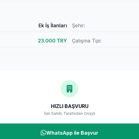
Ek İş İlanları
Şehir:
23.000 TRY
Çalışma Tipi:
HIZLI BAŞVURU
İlan Sahibi Tarafından Onaylı
WhatsApp ile Başvur