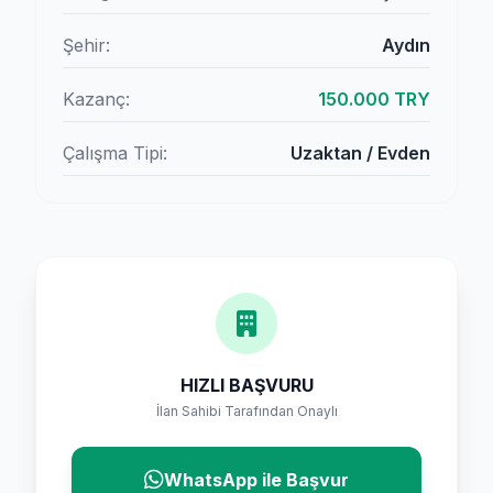
Şehir:
Aydın
Kazanç:
150.000 TRY
Çalışma Tipi:
Uzaktan / Evden
HIZLI BAŞVURU
İlan Sahibi Tarafından Onaylı
WhatsApp ile Başvur