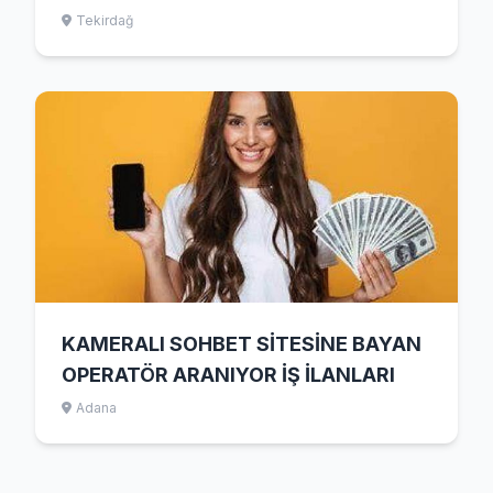
Tekirdağ
KAMERALI SOHBET SİTESİNE BAYAN
OPERATÖR ARANIYOR İŞ İLANLARI
Adana