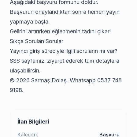
Aşağıdaki
başvuru formunu
doldur.
Başvurun onaylandıktan sonra hemen yayın
yapmaya başla.
Gelirini artırırken eğlenmenin tadını çıkar!
Sıkça Sorulan Sorular
Yayıncı giriş süreciyle ilgili soruların mı var?
SSS sayfamızı
ziyaret ederek tüm detaylara
ulaşabilirsin.
© 2026 Sarmaş Dolaş. Whatsapp 0537 748
9198.
İlan Bilgileri
Kategori:
Başvuru