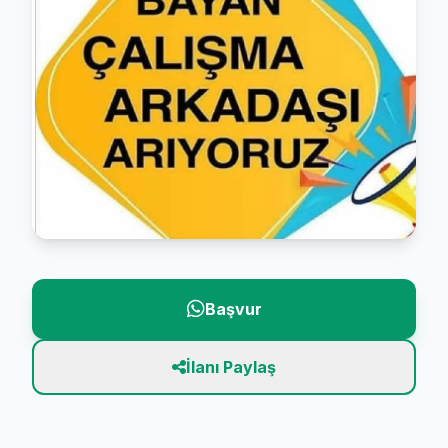
Başvur
İlanı Paylaş