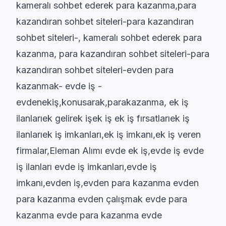
kameralı sohbet ederek para kazanma,para
kazandıran sohbet siteleri-para kazandıran
sohbet siteleri-, kameralı sohbet ederek para
kazanma, para kazandıran sohbet siteleri-para
kazandıran sohbet siteleri-evden para
kazanmak- evde iş -
evdenekiş,konusarak,parakazanma, ek iş
ilanlarıek gelirek işek iş ek iş fırsatlarıek iş
ilanlarıek iş imkanları,ek iş imkanı,ek iş veren
firmalar,Eleman Alımı evde ek iş,evde iş evde
iş ilanları evde iş imkanları,evde iş
imkanı,evden iş,evden para kazanma evden
para kazanma evden çalışmak evde para
kazanma evde para kazanma evde