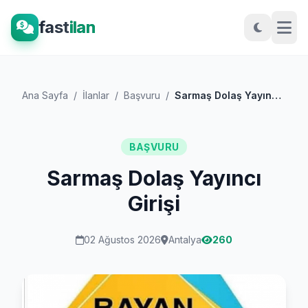
fast
ilan
Ana Sayfa
/
İlanlar
/
Başvuru
/
Sarmaş Dolaş Yayıncı Girişi
BAŞVURU
Sarmaş Dolaş Yayıncı
Girişi
02 Ağustos 2026
Antalya
260