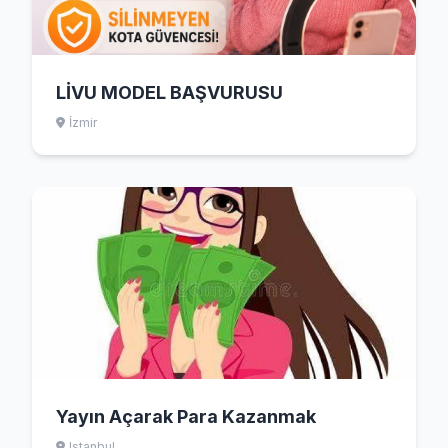
LİVU MODEL BAŞVURUSU
İzmir
Yayın Açarak Para Kazanmak
Istanbul