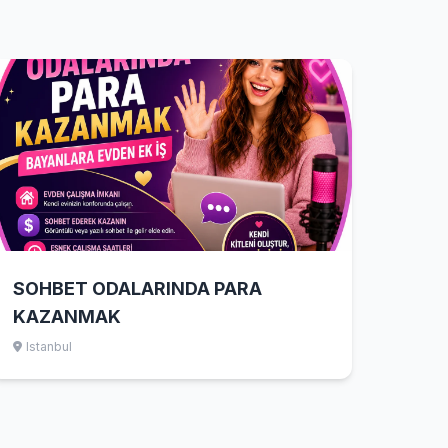
SOHBET ODALARINDA PARA
KAZANMAK
Istanbul