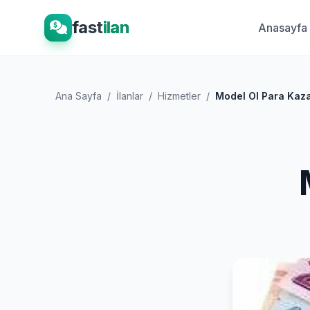
fast
ilan
Anasayfa
Ana Sayfa
/
İlanlar
/
Hizmetler
/
Model Ol Para Kaz