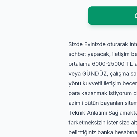
Sizde Evinizde oturarak in
sohbet yapacak, iletişim be
ortalama 6000-25000 TL ar
veya GÜNDÜZ, çalışma saatle
yönü kuvvetli iletişim bec
para kazanmak istiyorum 
azimli bütün bayanları sit
Teknik Anlatımı Sağlamakta
farketmeksizin ister size ai
belirttiğiniz banka hesabına 