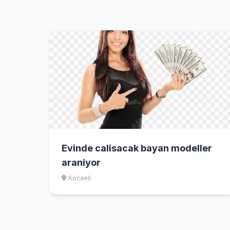
Evinde calisacak bayan modeller
araniyor
Kocaeli