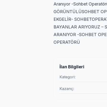
Aranıyor -Sohbet Operatör
GÖRÜNTÜLÜSOHBET OPE
EKGELİR- SOHBETOPER
BAYANLAR ARIYORUZ –
ARANIYOR -SOHBET OPE
OPERATÖRÜ
İlan Bilgileri
Kategori:
Kazanç: