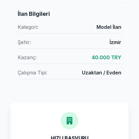
İlan Bilgileri
Kategori:
Model İlan
Şehir:
İzmir
Kazanç:
40.000 TRY
Çalışma Tipi:
Uzaktan / Evden
HIZLI BAŞVURU