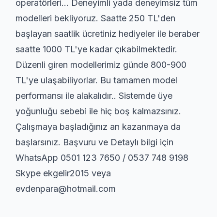
operatörleri... Deneyimli yada deneyimsiz tüm
modelleri bekliyoruz. Saatte 250 TL'den
başlayan saatlik ücretiniz hediyeler ile beraber
saatte 1000 TL'ye kadar çıkabilmektedir.
Düzenli giren modellerimiz günde 800-900
TL'ye ulaşabiliyorlar. Bu tamamen model
performansı ile alakalıdır.. Sistemde üye
yoğunluğu sebebi ile hiç boş kalmazsınız.
Çalışmaya başladığınız an kazanmaya da
başlarsınız. Başvuru ve Detaylı bilgi için
WhatsApp 0501 123 7650 / 0537 748 9198
Skype ekgelir2015 veya
evdenpara@hotmail.com