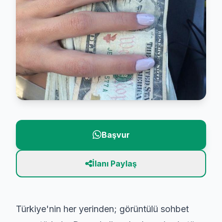
Başvur
İlanı Paylaş
Türkiye'nin her yerinden; görüntülü sohbet