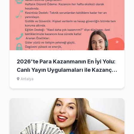
2026'te Para Kazanmanın En İyi Yolu:
Canlı Yayın Uygulamaları ile Kazanç
Kapılarını Açın!
Antalya