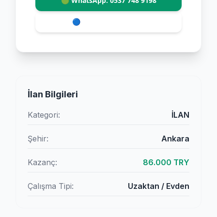
🟢 WhatsApp: 0537 748 9198
🔵 Skype: ekgelir2015
İlan Bilgileri
Kategori:
İLAN
Şehir:
Ankara
Kazanç:
86.000 TRY
Çalışma Tipi:
Uzaktan / Evden