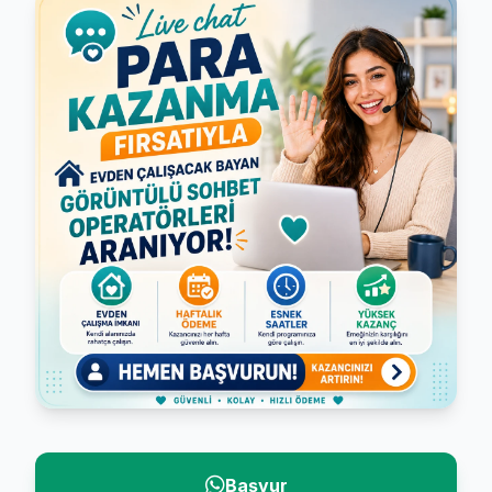
Başvur