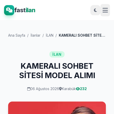
fast
ilan
Ana Sayfa
/
İlanlar
/
İLAN
/
KAMERALI SOHBET SİTESİ MODEL ALIMI
İLAN
KAMERALI SOHBET
SİTESİ MODEL ALIMI
06 Ağustos 2026
Karabük
232