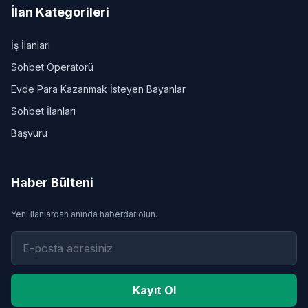
İlan Kategorileri
İş İlanları
Sohbet Operatörü
Evde Para Kazanmak İsteyen Bayanlar
Sohbet İlanları
Başvuru
Haber Bülteni
Yeni ilanlardan anında haberdar olun.
Kayıt Ol