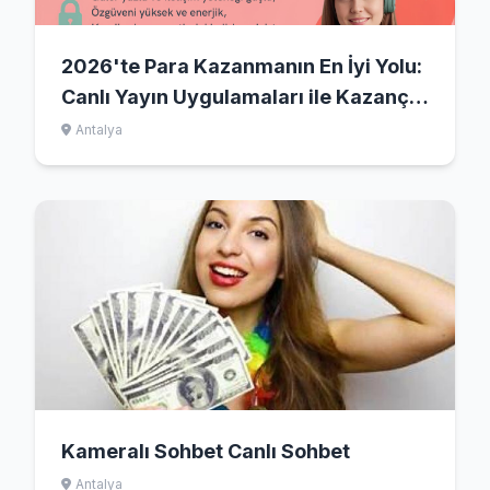
2026'te Para Kazanmanın En İyi Yolu:
Canlı Yayın Uygulamaları ile Kazanç
Kapılarını Açın!
Antalya
Kameralı Sohbet Canlı Sohbet
Antalya