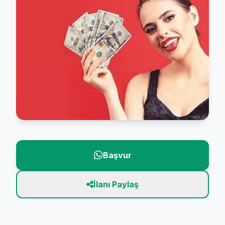
Başvur
İlanı Paylaş