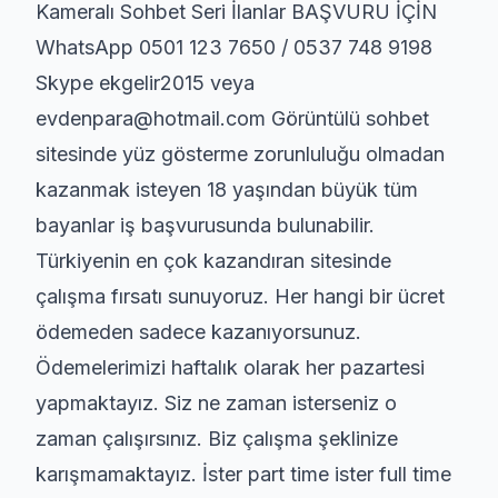
Kameralı Sohbet Seri İlanlar BAŞVURU İÇİN
WhatsApp 0501 123 7650 / 0537 748 9198
Skype ekgelir2015 veya
evdenpara@hotmail.com Görüntülü sohbet
sitesinde yüz gösterme zorunluluğu olmadan
kazanmak isteyen 18 yaşından büyük tüm
bayanlar iş başvurusunda bulunabilir.
Türkiyenin en çok kazandıran sitesinde
çalışma fırsatı sunuyoruz. Her hangi bir ücret
ödemeden sadece kazanıyorsunuz.
Ödemelerimizi haftalık olarak her pazartesi
yapmaktayız. Siz ne zaman isterseniz o
zaman çalışırsınız. Biz çalışma şeklinize
karışmamaktayız. İster part time ister full time