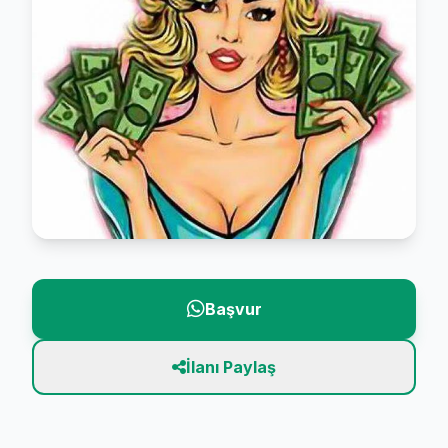
Başvur
İlanı Paylaş