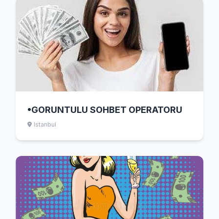
•GORUNTULU SOHBET OPERATORU
Istanbul