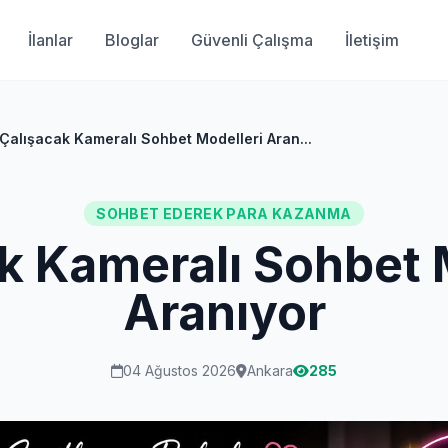
İlanlar
Bloglar
Güvenli Çalışma
İletişim
Çalışacak Kameralı Sohbet Modelleri Aran...
SOHBET EDEREK PARA KAZANMA
k Kameralı Sohbet 
Aranıyor
04 Ağustos 2026
Ankara
285