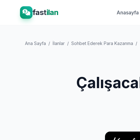
fast
ilan
Anasayfa
Ana Sayfa
/
İlanlar
/
Sohbet Ederek Para Kazanma
/
Çalışaca