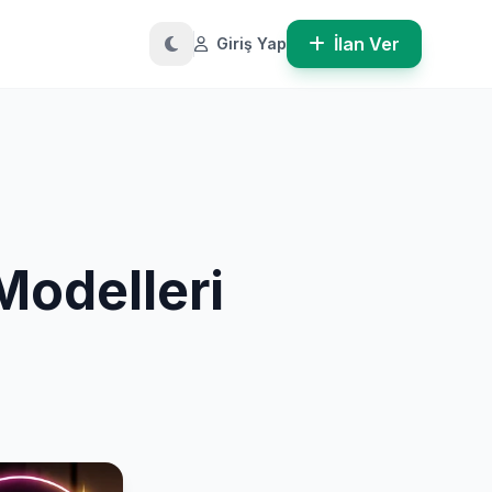
İlan Ver
Giriş Yap
Modelleri