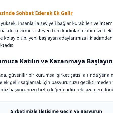
esinde Sohbet Ederek Ek Gelir
 yüksek, insanlarla seviyeli bağlar kurabilen ve inter
 nakde çevirmek isteyen tüm kadınları ekibimize bekl
ce kolay olup, yeni başlayan adaylarımıza ilk adımdan
tadır.
umuza Katılın ve Kazanmaya Başlayın
da, güvenilir bir kurumsal şirket çatısı altında yer a
e ek gelir sağlamak için başvurunuzu geciktirmeden
imiz başvurunuzu hızla değerlendirerek size geri dönü
Şirketimizle İletişime Geçin ve Başvurun