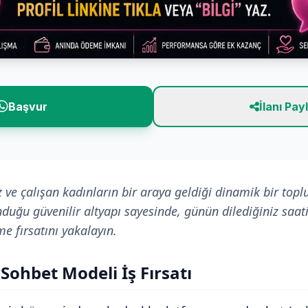
Başvur
İlanı Pay
 ve çalışan kadınların bir araya geldiği dinamik bir toplu
nduğu güvenilir altyapı sayesinde, günün dilediğiniz saat
me fırsatını yakalayın.
Sohbet Modeli İş Fırsatı