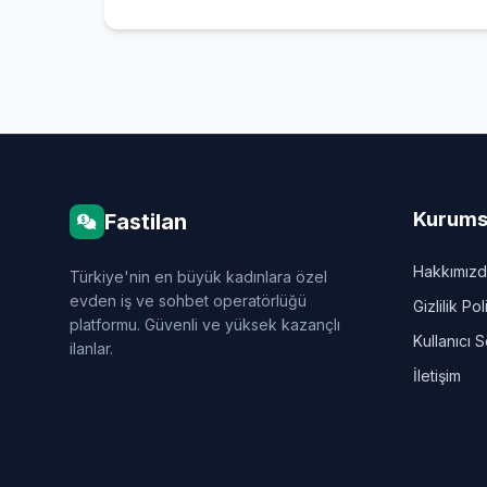
Kurums
Fastilan
Hakkımız
Türkiye'nin en büyük kadınlara özel
evden iş ve sohbet operatörlüğü
Gizlilik Pol
platformu. Güvenli ve yüksek kazançlı
Kullanıcı 
ilanlar.
İletişim