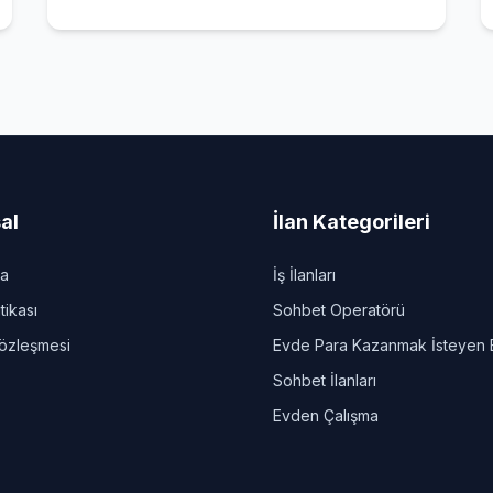
al
İlan Kategorileri
da
İş İlanları
itikası
Sohbet Operatörü
Sözleşmesi
Evde Para Kazanmak İsteyen 
Sohbet İlanları
Evden Çalışma