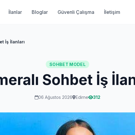
İlanlar
Bloglar
Güvenli Çalışma
İletişim
 İş İlanları
SOHBET MODEL
eralı Sohbet İş İlan
06 Ağustos 2026
Edirne
312