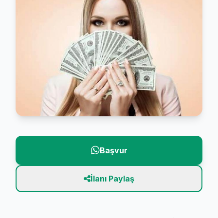
Başvur
İlanı Paylaş