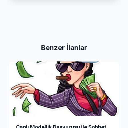
Benzer İlanlar
Canlı Modellik Başvurusu ile Sohbet