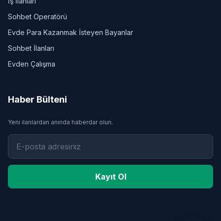
İş İlanları
Sohbet Operatörü
Evde Para Kazanmak İsteyen Bayanlar
Sohbet İlanları
Evden Çalışma
Haber Bülteni
Yeni ilanlardan anında haberdar olun.
Kayıt Ol