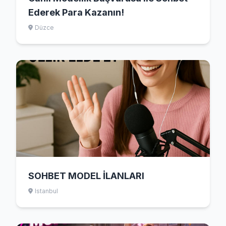
Ederek Para Kazanın!
Düzce
SOHBET MODEL İLANLARI
Istanbul