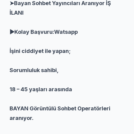
➤Bayan Sohbet Yayıncıları Aranıyor İŞ
İLANI
▶Kolay Başvuru:Watsapp
İşini ciddiyet ile yapan;
Sorumluluk sahibi,
18 – 45 yaşları arasında
BAYAN Görüntülü Sohbet Operatörleri
aranıyor.