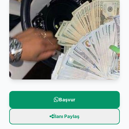
Başvur
İlanı Paylaş