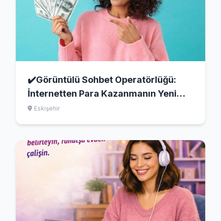
✔️Görüntülü Sohbet Operatörlüğü:
İnternetten Para Kazanmanın Yeni
Yolu
Eskişehir