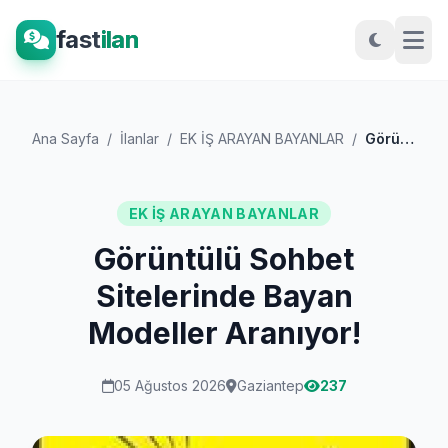
fast
ilan
Ana Sayfa
/
İlanlar
/
EK İŞ ARAYAN BAYANLAR
/
Görüntülü Sohbet Sitelerinde Bayan Model...
EK İŞ ARAYAN BAYANLAR
Görüntülü Sohbet
Sitelerinde Bayan
Modeller Aranıyor!
05 Ağustos 2026
Gaziantep
237