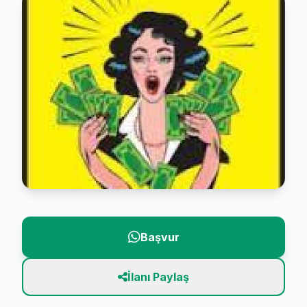
Başvur
İlanı Paylaş