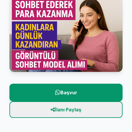
Başvur
İlanı Paylaş