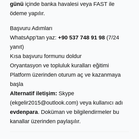
günü
içinde banka havalesi veya FAST ile
ödeme yapılır.
Başvuru Adımları
WhatsApp’tan yaz:
+90 537 748 91 98
(7/24
yanıt)
Kısa başvuru formunu doldur
Oryantasyon ve topluluk kuralları eğitimi
Platform üzerinden oturum aç ve kazanmaya
başla
Alternatif iletişim:
Skype
(ekgelir2015@outlook.com) veya kullanıcı adı
evdenpara
. Doküman ve bilgilendirmeler bu
kanallar üzerinden paylaşılır.