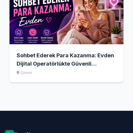
Sohbet Ederek Para Kazanma: Evden
Dijital Operatörlükte Güvenli
Başlangıç
Çorum