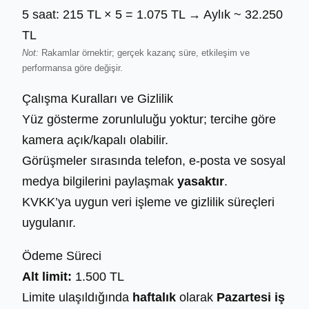
5 saat: 215 TL × 5 = 1.075 TL → Aylık ~ 32.250
TL
Not:
Rakamlar örnektir; gerçek kazanç süre, etkileşim ve
performansa göre değişir.
Çalışma Kuralları ve Gizlilik
Yüz gösterme zorunluluğu yoktur; tercihe göre
kamera açık/kapalı olabilir.
Görüşmeler sırasında telefon, e‑posta ve sosyal
medya bilgilerini paylaşmak
yasaktır
.
KVKK’ya uygun veri işleme ve gizlilik süreçleri
uygulanır.
Ödeme Süreci
Alt limit:
1.500 TL
Limite ulaşıldığında
haftalık
olarak
Pazartesi iş