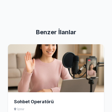
Benzer İlanlar
Sohbet Operatörü
İzmir