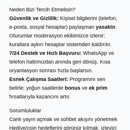
Neden Bizi Tercih Etmelisin?
Güvenlik ve Gizlilik:
Kişisel bilgilerini (telefon,
e‑posta, sosyal hesaplar) paylaşman
yasaktır
.
Oturumlar moderasyon ekibimizce izlenir;
kurallara aykırı hesaplar sistemden kaldırılır.
7/24 Destek ve Hızlı Başvuru:
WhatsApp ve
telefon hattımızdan anında geri dönüş. Kısa
oryantasyon sonrası hızla başlarsın.
Esnek Çalışma Saatleri:
Programını sen
belirle; yoğun saatlerde
bonus
ve
ek prim
fırsatlarıyla kazancını artır.
Sorumluluklar
Canlı yayın açmak ve sohbet akışını yönetmek
Hediye/coin hedeflerini görünür kılmak, izleyici