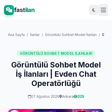
fast
ilan
Ana Sayfa
/
İlanlar
/
Görüntülü Sohbet Model İlanları
/
Görüntülü Sohbet Model İş İlanları | Evd...
GÖRÜNTÜLÜ SOHBET MODEL İLANLARI
Görüntülü Sohbet Model
İş İlanları | Evden Chat
Operatörlüğü
07 Ağustos 2026
Ankara
325