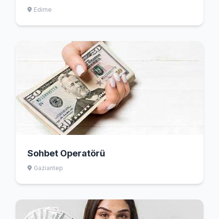
Edirne
Sohbet Operatörü
Gaziantep