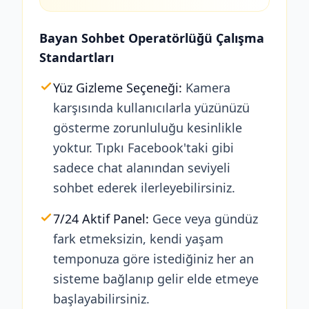
Bayan Sohbet Operatörlüğü Çalışma
Standartları
Yüz Gizleme Seçeneği:
Kamera
karşısında kullanıcılarla yüzünüzü
gösterme zorunluluğu kesinlikle
yoktur. Tıpkı Facebook'taki gibi
sadece chat alanından seviyeli
sohbet ederek ilerleyebilirsiniz.
7/24 Aktif Panel:
Gece veya gündüz
fark etmeksizin, kendi yaşam
temponuza göre istediğiniz her an
sisteme bağlanıp gelir elde etmeye
başlayabilirsiniz.