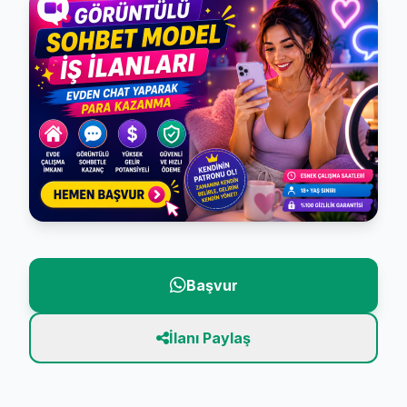
Başvur
İlanı Paylaş