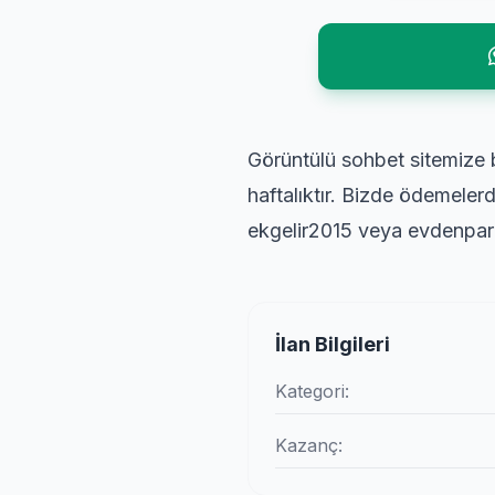
Görüntülü sohbet sitemize b
haftalıktır. Bizde ödemel
ekgelir2015 veya evdenpar
İlan Bilgileri
Kategori:
Kazanç: