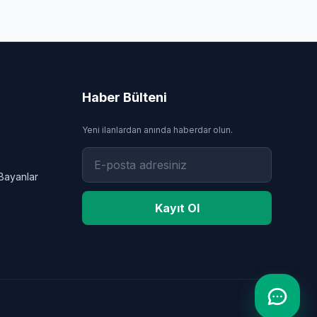
Haber Bülteni
Yeni ilanlardan anında haberdar olun.
Bayanlar
Kayıt Ol