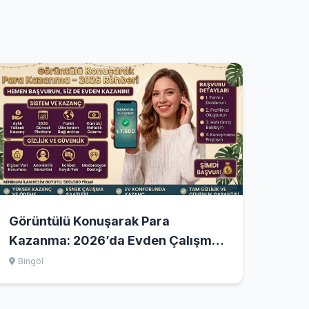
Görüntülü Konuşarak Para
Kazanma: 2026’da Evden Çalışma
Rehberi
Bingöl