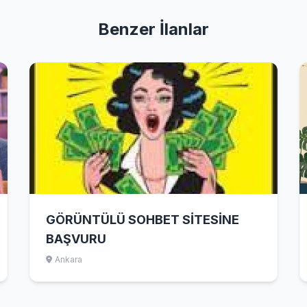
Benzer İlanlar
GÖRÜNTÜLÜ SOHBET SİTESİNE
BAŞVURU
Ankara