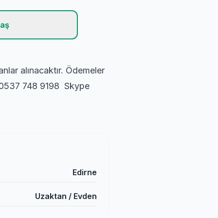
laş
anlar alınacaktır. Ödemeler
 / 0537 748 9198 Skype
Edirne
Uzaktan / Evden