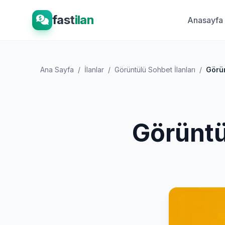
fast
ilan
Anasayfa
Ana Sayfa
/
İlanlar
/
Görüntülü Sohbet İlanları
/
Görün
Görüntü