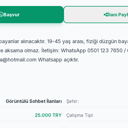
Başvur
İlanı Pay
ayanlar alınacaktır. 19-45 yaş arası, fiziği düzgün bay
erde aksama olmaz. İletişim: WhatsApp 0501 123 7650
a@hotmail.com Whatsapp açıktır.
Görüntülü Sohbet İlanları
Şehir:
25.000 TRY
Çalışma Tipi: