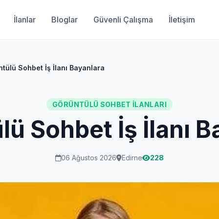
İlanlar
Bloglar
Güvenli Çalışma
İletişim
tülü Sohbet İş İlanı Bayanlara
GÖRÜNTÜLÜ SOHBET İLANLARI
lü Sohbet İş İlanı B
06 Ağustos 2026
Edirne
228