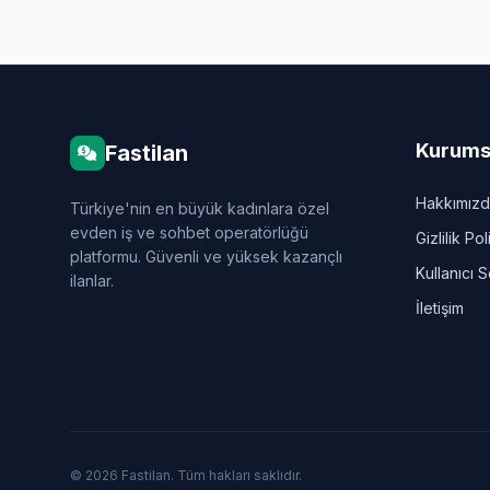
Kurums
Fastilan
Hakkımız
Türkiye'nin en büyük kadınlara özel
evden iş ve sohbet operatörlüğü
Gizlilik Pol
platformu. Güvenli ve yüksek kazançlı
Kullanıcı 
ilanlar.
İletişim
© 2026 Fastilan. Tüm hakları saklıdır.