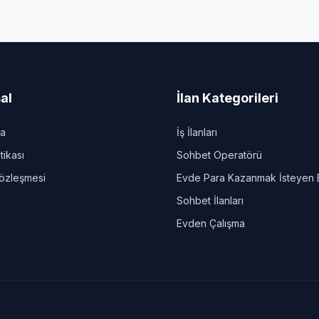
al
İlan Kategorileri
da
İş İlanları
itikası
Sohbet Operatörü
Sözleşmesi
Evde Para Kazanmak İsteyen 
Sohbet İlanları
Evden Çalışma