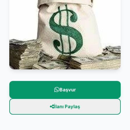
Başvur
İlanı Paylaş