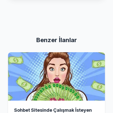
Benzer İlanlar
Sohbet Sitesinde Çalışmak İsteyen