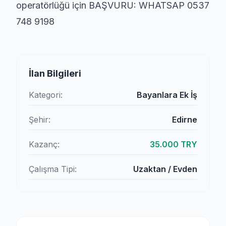
operatörlüğü için BAŞVURU: WHATSAP 0537
748 9198
İlan Bilgileri
Kategori:
Bayanlara Ek İş
Şehir:
Edirne
Kazanç:
35.000 TRY
Çalışma Tipi:
Uzaktan / Evden