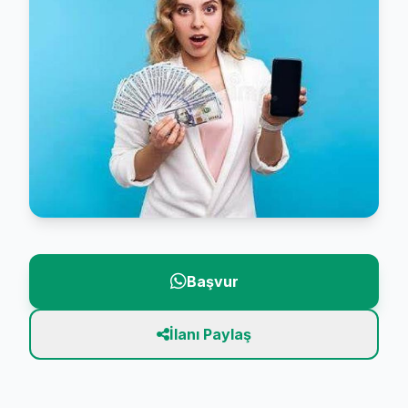
Başvur
İlanı Paylaş