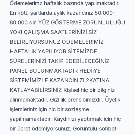
Ödemelerimz haftalık bazında yapılmaktadır.
En kötü şartlarda aylık kazancınız 50.000-
80.000 dir. YÜZ GÖSTERME ZORUNLULUĞU
YOK! ÇALIŞMA SAATLERİNİZİ SİZ
BELİRLİYORSUNUZ ÖDEMELERİMİZ
HAFTALIK YAPILIYOR SİTEMİZDE
SÜRELERİNİZİ TAKİP EDEBİLECEĞİNİZ
PANEL BULUNMAKTADIR HEDİiYE
SİSTEMİMİZLE KAZANCINIZI 2KATINA
KATLAYABİLİRSİNİZ Kişisel hiç bir bilginiz
alınmamaktadır. Gizlilik prensibimizdir. Üyelik
işlemleriniz için hic bir sözleşme
yapılmamaktadır. Kaydınızı yaptırmak için hiç
bir ücret ödemiyorsunuz. Görüntülü-sohbet-