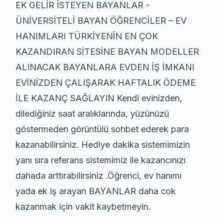
EK GELİR İSTEYEN BAYANLAR -
ÜNİVERSİTELİ BAYAN ÖĞRENCİLER – EV
HANIMLARI TÜRKİYENİN EN ÇOK
KAZANDIRAN SİTESİNE BAYAN MODELLER
ALINACAK BAYANLARA EVDEN İŞ İMKANI
EVİNİZDEN ÇALIŞARAK HAFTALIK ÖDEME
İLE KAZANÇ SAĞLAYIN Kendi evinizden,
dilediğiniz saat aralıklarında, yüzünüzü
göstermeden görüntülü sohbet ederek para
kazanabilirsiniz. Hediye dakika sistemimizin
yanı sıra referans sistemimiz ile kazancınızı
dahada arttırabilirsiniz .Öğrenci, ev hanımı
yada ek iş arayan BAYANLAR daha cok
kazanmak için vakit kaybetmeyin.