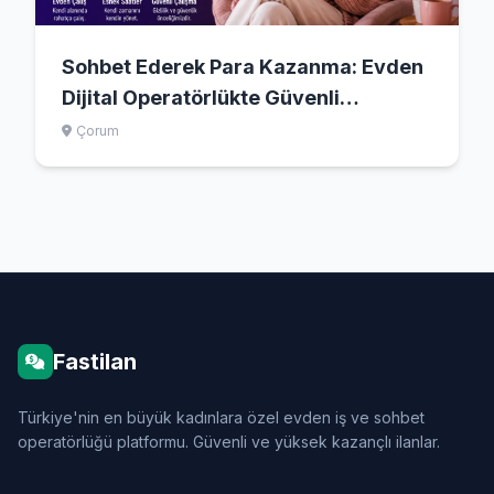
Sohbet Ederek Para Kazanma: Evden
Dijital Operatörlükte Güvenli
Başlangıç
Çorum
Fastilan
Türkiye'nin en büyük kadınlara özel evden iş ve sohbet
operatörlüğü platformu. Güvenli ve yüksek kazançlı ilanlar.