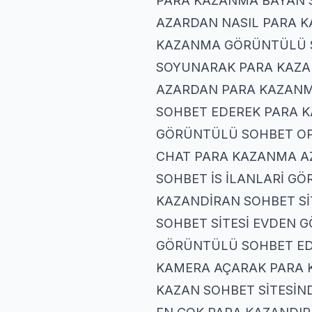
PARA KAZANMA BAYAN S
AZARDAN NASIL PARA KA
KAZANMA GÖRÜNTÜLU
SOYUNARAK PARA KAZA
AZARDAN PARA KAZANMA
SOHBET EDEREK PARA K
GÖRÜNTÜLÜ SOHBET O
CHAT PARA KAZANMA AZ
SOHBET İS İLANLARİ GÖ
KAZANDİRAN SOHBET Sİ
SOHBET SİTESİ EVDEN G
GÖRÜNTÜLÜ SOHBET E
KAMERA AÇARAK PARA
KAZAN SOHBET SİTESİ