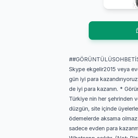
##GÖRÜNTÜLÜSOHBETİŞ İL
Skype ekgelir2015 veya ev
gün iyi para kazandırıyoru
de iyi para kazanın. * Görü
Türkiye nin her şehrinden ve
düzgün, site içinde üyelerle
ödemelerde aksama olmaz. Öd
sadece evden para kazanmak