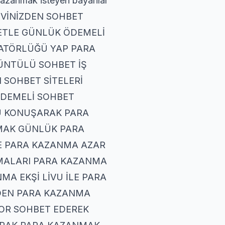
 kazanmak isteyen bayanlar
 EVİNİZDEN SOHBET
TLE GÜNLÜK ÖDEMELİ
ÖRLÜĞÜ YAP PARA
TÜLÜ SOHBET İŞ
SOHBET SİTELERİ
ÖDEMELİ SOHBET
̈ KONUŞARAK PARA
AK GÜNLÜK PARA
LE PARA KAZANMA AZAR
AMALARI PARA KAZANMA
A EKŞİ LİVU İLE PARA
 DEN PARA KAZANMA
YOR SOHBET EDEREK