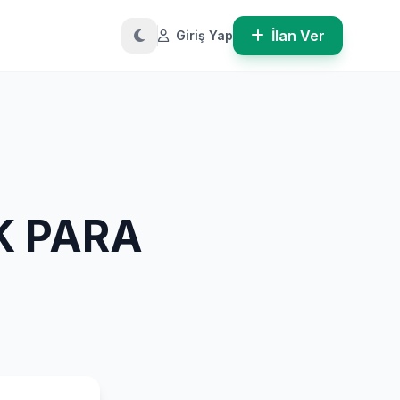
İlan Ver
Giriş Yap
 PARA