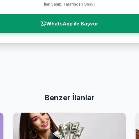
İlan Sahibi Tarafından Onaylı
WhatsApp ile Başvur
Benzer İlanlar