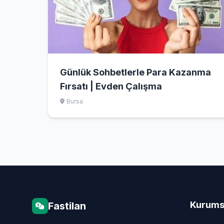
Günlük Sohbetlerle Para Kazanma
Fırsatı | Evden Çalışma
Bursa
Kurums
Fastilan