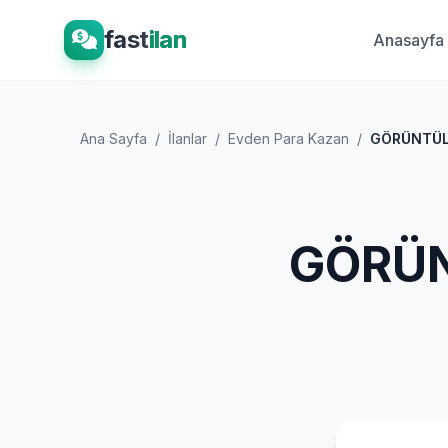
fast
ilan
Anasayfa
Ana Sayfa
/
İlanlar
/
Evden Para Kazan
/
GÖRÜNTÜL
GÖRÜ