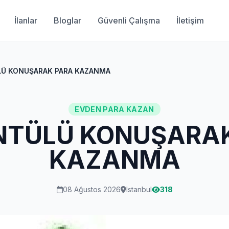
İlanlar
Bloglar
Güvenli Çalışma
İletişim
Ü KONUŞARAK PARA KAZANMA
EVDEN PARA KAZAN
NTÜLÜ KONUŞARAK
KAZANMA
08 Ağustos 2026
Istanbul
318