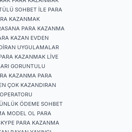
PARAK PARA KAZANMAK
ÜLÜ SOHBET İLE PARA
PARA KAZANMAK
RASANA PARA KAZANMA
ARA KAZAN EVDEN
ANDİRAN UYGULAMALAR
N PARA KAZANMAK LİVE
NLARI GORUNTULU
 PARA KAZANMA PARA
EN ÇOK KAZANDIRAN
T OPERATORU
ÜNLÜK ÖDEME SOHBET
MA MODEL OL PARA
SKYPE PARA KAZANMA